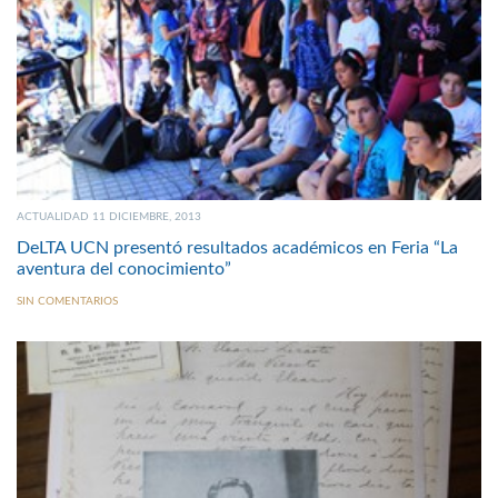
ACTUALIDAD 11 DICIEMBRE, 2013
DeLTA UCN presentó resultados académicos en Feria “La
aventura del conocimiento”
SIN COMENTARIOS