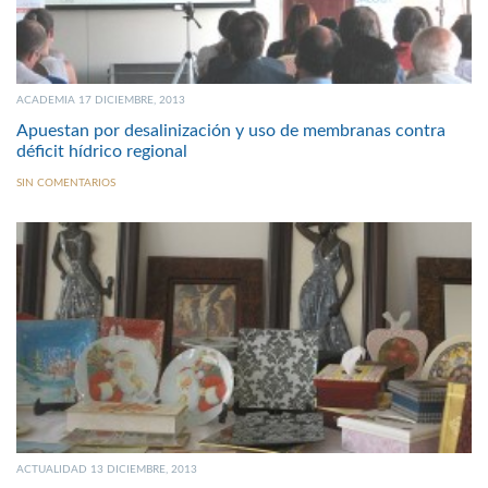
ACADEMIA 17 DICIEMBRE, 2013
Apuestan por desalinización y uso de membranas contra
déficit hídrico regional
SIN COMENTARIOS
ACTUALIDAD 13 DICIEMBRE, 2013