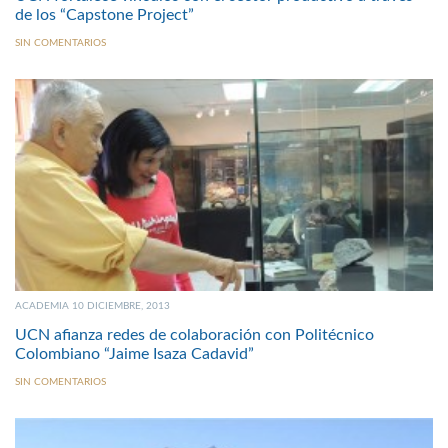
de los “Capstone Project”
SIN COMENTARIOS
ACADEMIA 10 DICIEMBRE, 2013
UCN afianza redes de colaboración con Politécnico
Colombiano “Jaime Isaza Cadavid”
SIN COMENTARIOS