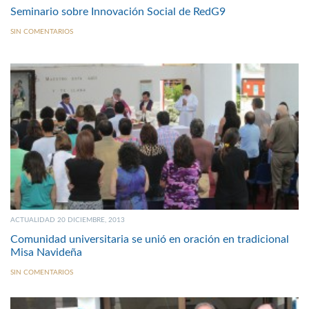
Seminario sobre Innovación Social de RedG9
SIN COMENTARIOS
ACTUALIDAD 20 DICIEMBRE, 2013
Comunidad universitaria se unió en oración en tradicional
Misa Navideña
SIN COMENTARIOS