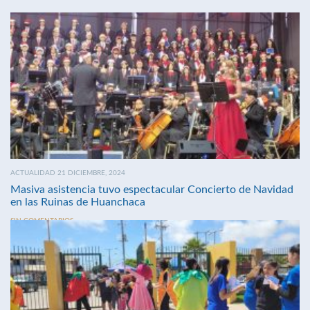
ACTUALIDAD 21 DICIEMBRE, 2024
Masiva asistencia tuvo espectacular Concierto de Navidad
en las Ruinas de Huanchaca
SIN COMENTARIOS