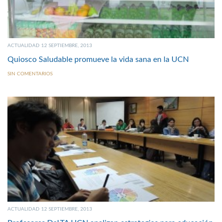
ACTUALIDAD 12 SEPTIEMBRE, 2013
Quiosco Saludable promueve la vida sana en la UCN
SIN COMENTARIOS
ACTUALIDAD 12 SEPTIEMBRE, 2013