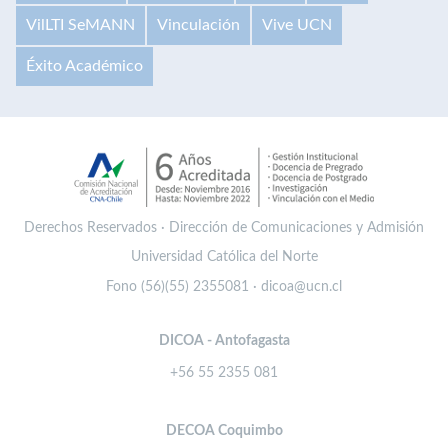
VilLTI SeMANN
Vinculación
Vive UCN
Éxito Académico
Derechos Reservados · Dirección de Comunicaciones y Admisión
Universidad Católica del Norte
Fono (56)(55) 2355081 · dicoa@ucn.cl
DICOA - Antofagasta
+56 55 2355 081
DECOA Coquimbo