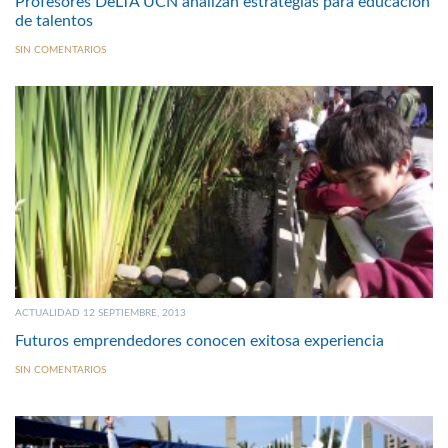
Profesores DeLTA UCN analizan estrategias para educación
de talentos
SIN COMENTARIOS
ACTUALIDAD 12 SEPTIEMBRE, 2013
Futuros emprendedores conocen exitosa experiencia
SIN COMENTARIOS