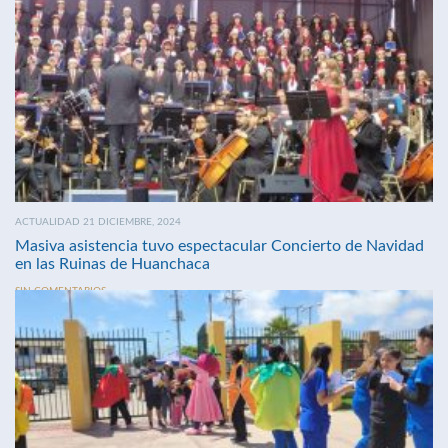
ACTUALIDAD 21 DICIEMBRE, 2024
Masiva asistencia tuvo espectacular Concierto de Navidad
en las Ruinas de Huanchaca
SIN COMENTARIOS