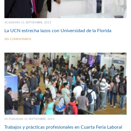
ACADEMIA 11 SEPTIEMBRE, 2013
La UCN estrecha lazos con Universidad de la Florida
SIN COMENTARIOS
ACTUALIDAD 11 SEPTIEMBRE, 2013
Trabajos y prácticas profesionales en Cuarta Feria Laboral