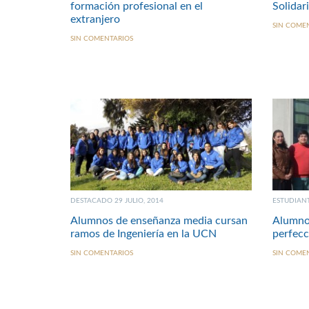
formación profesional en el
Solidar
extranjero
SIN COME
SIN COMENTARIOS
DESTACADO 29 JULIO, 2014
ESTUDIANT
Alumnos de enseñanza media cursan
Alumnos
ramos de Ingeniería en la UCN
perfecc
SIN COMENTARIOS
SIN COME