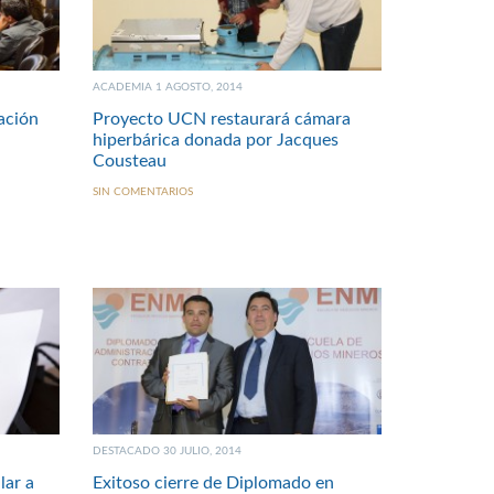
ACADEMIA 1 AGOSTO, 2014
ación
Proyecto UCN restaurará cámara
hiperbárica donada por Jacques
Cousteau
SIN COMENTARIOS
DESTACADO 30 JULIO, 2014
lar a
Exitoso cierre de Diplomado en