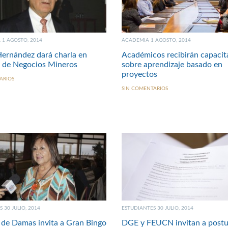
1 AGOSTO, 2014
ACADEMIA 1 AGOSTO, 2014
ernández dará charla en
Académicos recibirán capacit
 de Negocios Mineros
sobre aprendizaje basado en
proyectos
ARIOS
SIN COMENTARIOS
 30 JULIO, 2014
ESTUDIANTES 30 JULIO, 2014
de Damas invita a Gran Bingo
DGE y FEUCN invitan a postu