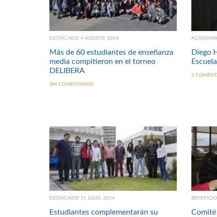
DESTACADO 4 AGOSTO, 2014
ACADEMIA 
Más de 60 estudiantes de enseñanza
Diego H
media compitieron en el torneo
Escuela
DELIBERA
2 COMENT
SIN COMENTARIOS
DESTACADO 31 JULIO, 2014
BENEFICIOS
Estudiantes complementarán su
Comité 