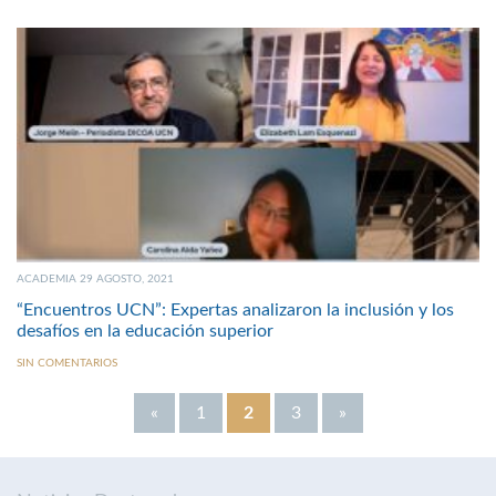
ACADEMIA 29 AGOSTO, 2021
“Encuentros UCN”: Expertas analizaron la inclusión y los
desafíos en la educación superior
SIN COMENTARIOS
«
1
2
3
»