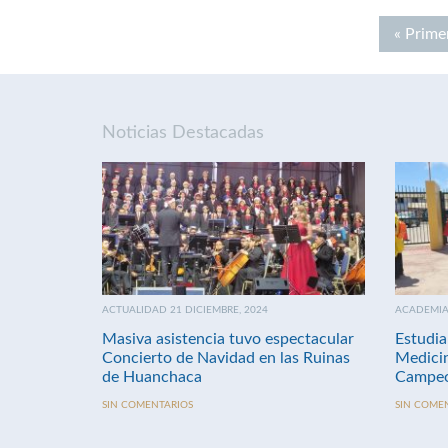
« Prime
Noticias Destacadas
ACTUALIDAD 21 DICIEMBRE, 2024
ACADEMIA 
Masiva asistencia tuvo espectacular
Estudia
Concierto de Navidad en las Ruinas
Medici
de Huanchaca
Campeo
SIN COMENTARIOS
SIN COME