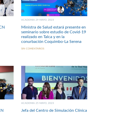
ACADEMIA 29 MAYO, 2023
UCN
Ministra de Salud estará presente en
seminario sobre estudio de Covid-19
realizado en Talca y en la
conurbación Coquimbo-La Serena
SIN COMENTARIOS
ACADEMIA 25 MAYO, 2023
CN
Jefa del Centro de Simulación Clínica