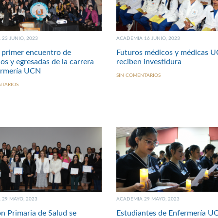
23 JUNIO, 2023
ACADEMIA 16 JUNIO, 2023
 primer encuentro de
Futuros médicos y médicas 
os y egresadas de la carrera
reciben investidura
ermería UCN
SIN COMENTARIOS
NTARIOS
29 MAYO, 2023
ACADEMIA 29 MAYO, 2023
n Primaria de Salud se
Estudiantes de Enfermería U