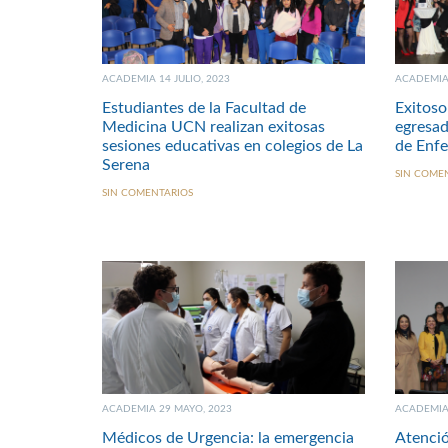
ACADEMIA 14 JULIO, 2023
ACADEMIA 
Estudiantes de la Facultad de
Exitoso
Medicina UCN realizan exitosas
egresad
sesiones educativas en colegios de La
de Enf
Serena
SIN COME
SIN COMENTARIOS
ACADEMIA 29 MAYO, 2023
ACADEMIA 
Médicos de Urgencia: la emergencia
Atenció