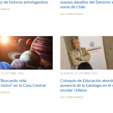
s de historia antofagastina
nuevos desafíos del Derecho e
norte de Chile
NTARIOS
SIN COMENTARIOS
26 OCTUBRE, 2016
ACADEMIA 25 OCTUBRE, 2016
“Buscando vida
Coloquio de Educación abord
rrestre” en la Casa Central
ausencia de la Geología en el
escolar chileno
NTARIOS
SIN COMENTARIOS