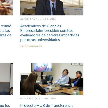
ACADEMIA 27 OCTUBRE, 2016
 reunió
Académicos de Ciencias
 a las
Empresariales presiden comités
lares de
evaluadores de carreras impartidas
por otras universidades
SIN COMENTARIOS
ACADEMIA 26 OCTUBRE, 2016
mo los
Proyecto HUB de Transferencia