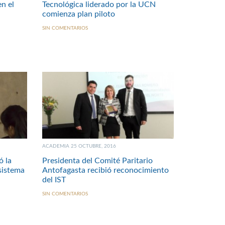
n el
Tecnológica liderado por la UCN
comienza plan piloto
SIN COMENTARIOS
ACADEMIA 25 OCTUBRE, 2016
ó la
Presidenta del Comité Paritario
 sistema
Antofagasta recibió reconocimiento
del IST
SIN COMENTARIOS