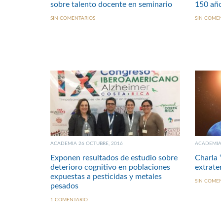
sobre talento docente en seminario
150 año
SIN COMENTARIOS
SIN COME
ACADEMIA 26 OCTUBRE, 2016
ACADEMIA 
Exponen resultados de estudio sobre
Charla 
deterioro cognitivo en poblaciones
extrate
expuestas a pesticidas y metales
SIN COME
pesados
1 COMENTARIO