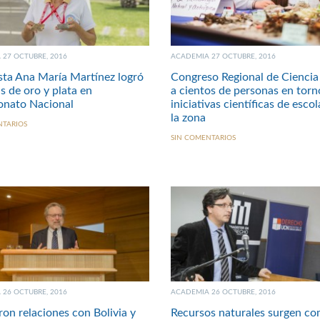
27 OCTUBRE, 2016
ACADEMIA 27 OCTUBRE, 2016
ta Ana María Martínez logró
Congreso Regional de Ciencia
s de oro y plata en
a cientos de personas en torno
nato Nacional
iniciativas científicas de esco
la zona
NTARIOS
SIN COMENTARIOS
26 OCTUBRE, 2016
ACADEMIA 26 OCTUBRE, 2016
ron relaciones con Bolivia y
Recursos naturales surgen co