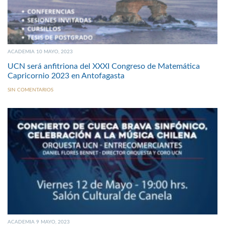
ACADEMIA 10 MAYO, 2023
UCN será anfitriona del XXXI Congreso de Matemática
Capricornio 2023 en Antofagasta
SIN COMENTARIOS
ACADEMIA 9 MAYO, 2023