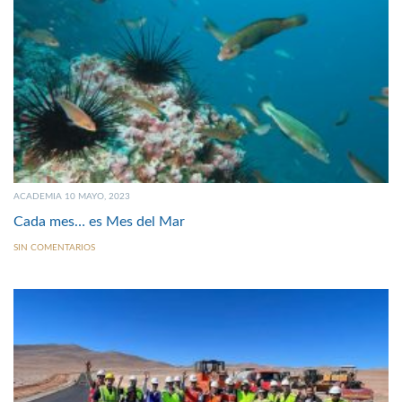
ACADEMIA 10 MAYO, 2023
Cada mes… es Mes del Mar
SIN COMENTARIOS