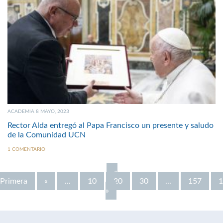
ACADEMIA 8 MAYO, 2023
Rector Alda entregó al Papa Francisco un presente y saludo
de la Comunidad UCN
1 COMENTARIO
«
Primera
«
...
10
20
30
...
157
1
»