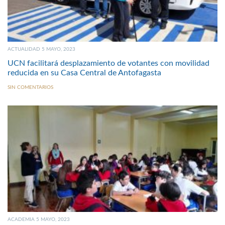
ACTUALIDAD 5 MAYO, 2023
UCN facilitará desplazamiento de votantes con movilidad
reducida en su Casa Central de Antofagasta
SIN COMENTARIOS
ACADEMIA 5 MAYO, 2023