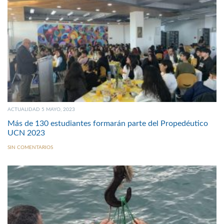
ACTUALIDAD 5 MAYO, 2023
Más de 130 estudiantes formarán parte del Propedéutico
UCN 2023
SIN COMENTARIOS