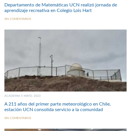
Departamento de Matemáticas UCN realizó jornada de
aprendizaje recreativa en Colegio Lois Hart
SIN COMENTARIOS
ACADEMIA 5 MAYO, 2023
A 211 años del primer parte meteorológico en Chile,
estación UCN consolida servicio a la comunidad
SIN COMENTARIOS