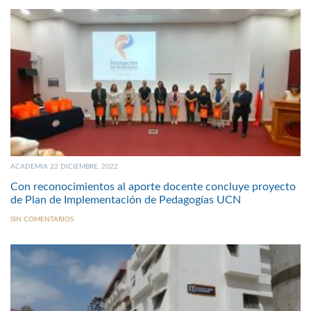
ACADEMIA 22 DICIEMBRE, 2022
Con reconocimientos al aporte docente concluye proyecto
de Plan de Implementación de Pedagogías UCN
SIN COMENTARIOS