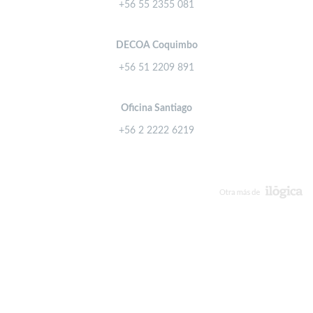
+56 55 2355 081
DECOA Coquimbo
+56 51 2209 891
Oficina Santiago
+56 2 2222 6219