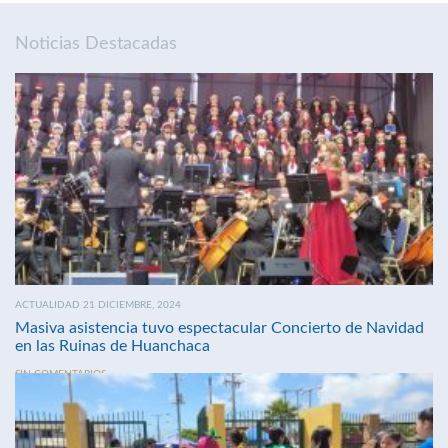
Noticias Destacadas
ACTUALIDAD 21 DICIEMBRE, 2024
Masiva asistencia tuvo espectacular Concierto de Navidad
en las Ruinas de Huanchaca
SIN COMENTARIOS