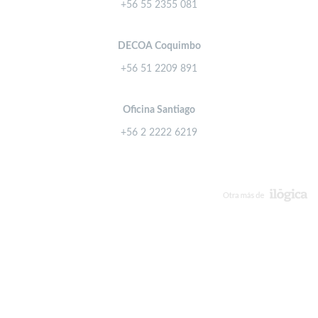
+56 55 2355 081
DECOA Coquimbo
+56 51 2209 891
Oficina Santiago
+56 2 2222 6219