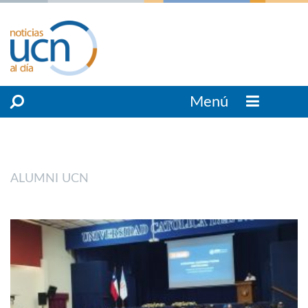
Menú
ALUMNI UCN