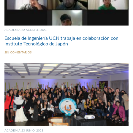
ACADEMIA 22 AGOSTO, 2023
Escuela de Ingeniería UCN trabaja en colaboración con
Instituto Tecnológico de Japón
SIN COMENTARIOS
ACADEMIA 23 JUNIO, 2023