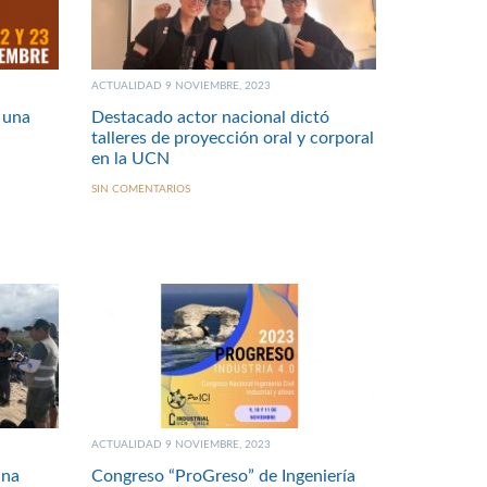
ACTUALIDAD 9 NOVIEMBRE, 2023
 una
Destacado actor nacional dictó
talleres de proyección oral y corporal
en la UCN
SIN COMENTARIOS
ACTUALIDAD 9 NOVIEMBRE, 2023
ina
Congreso “ProGreso” de Ingeniería