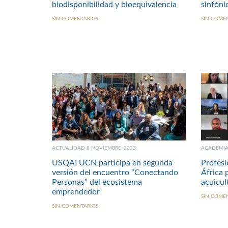
biodisponibilidad y bioequivalencia
sinfóni
SIN COMENTARIOS
SIN COME
ACTUALIDAD 8 NOVIEMBRE, 2023
ACADEMIA 
USQAI UCN participa en segunda
Profesi
versión del encuentro “Conectando
África 
Personas” del ecosistema
acuicul
emprendedor
SIN COME
SIN COMENTARIOS