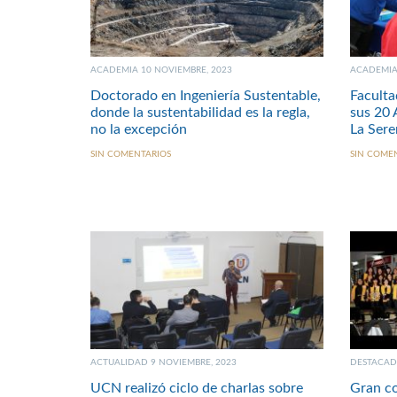
ACADEMIA 10 NOVIEMBRE, 2023
ACADEMIA 
Doctorado en Ingeniería Sustentable,
Facult
donde la sustentabilidad es la regla,
sus 20 
no la excepción
La Sere
SIN COMENTARIOS
SIN COME
ACTUALIDAD 9 NOVIEMBRE, 2023
DESTACAD
UCN realizó ciclo de charlas sobre
Gran co