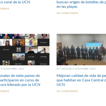
co coral de la UCN
buscan origen de botellas de 
en las playas
NTARIOS
SIN COMENTARIOS
8 NOVIEMBRE, 2023
ACTUALIDAD 8 NOVIEMBRE, 2023
onales de siete países de
Mejoran calidad de vida de pe
participaron en curso de
que habitan en Casa Central d
tura liderado por la UCN
UCN
NTARIOS
SIN COMENTARIOS