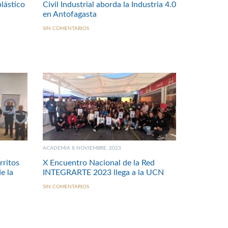
plástico
Civil Industrial aborda la Industria 4.0
en Antofagasta
SIN COMENTARIOS
ACADEMIA 8 NOVIEMBRE, 2023
rritos
X Encuentro Nacional de la Red
e la
INTEGRARTE 2023 llega a la UCN
SIN COMENTARIOS