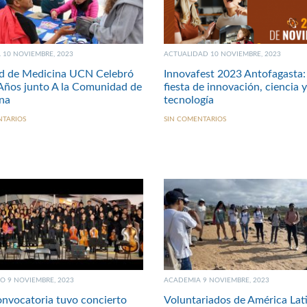
10 NOVIEMBRE, 2023
ACTUALIDAD 10 NOVIEMBRE, 2023
ad de Medicina UCN Celebró
Innovafest 2023 Antofagasta:
Años junto A la Comunidad de
fiesta de innovación, ciencia y
na
tecnología
NTARIOS
SIN COMENTARIOS
O 9 NOVIEMBRE, 2023
ACADEMIA 9 NOVIEMBRE, 2023
nvocatoria tuvo concierto
Voluntariados de América Lat