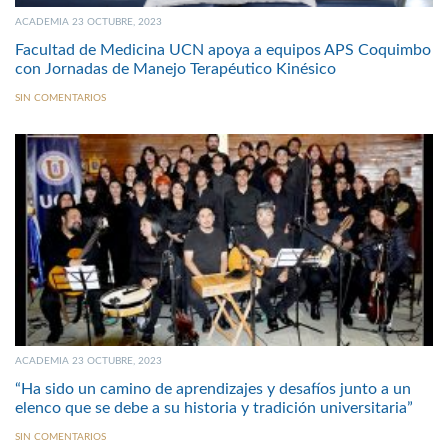
ACADEMIA 23 OCTUBRE, 2023
Facultad de Medicina UCN apoya a equipos APS Coquimbo
con Jornadas de Manejo Terapéutico Kinésico
SIN COMENTARIOS
ACADEMIA 23 OCTUBRE, 2023
“Ha sido un camino de aprendizajes y desafíos junto a un
elenco que se debe a su historia y tradición universitaria”
SIN COMENTARIOS