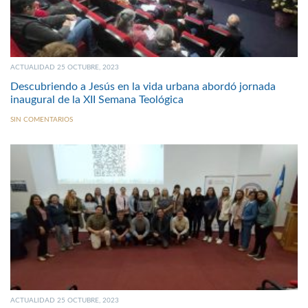
ACTUALIDAD 25 OCTUBRE, 2023
Descubriendo a Jesús en la vida urbana abordó jornada
inaugural de la XII Semana Teológica
SIN COMENTARIOS
ACTUALIDAD 25 OCTUBRE, 2023