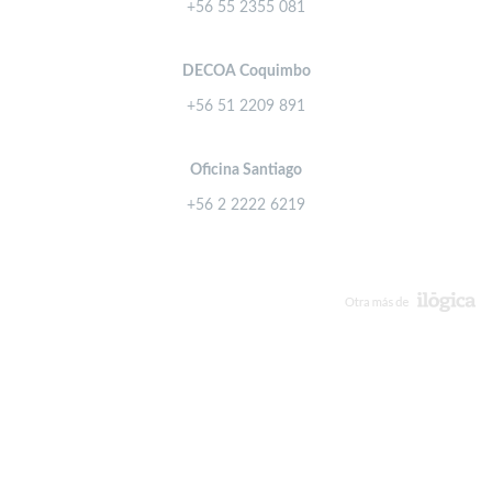
+56 55 2355 081
DECOA Coquimbo
+56 51 2209 891
Oficina Santiago
+56 2 2222 6219